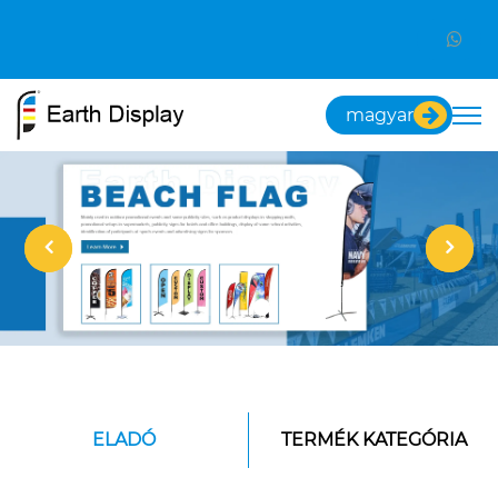
magyar
ELADÓ
TERMÉK KATEGÓRIA