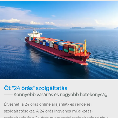
Öt "24 órás" szolgáltatás
—— Könnyebb vásárlás és nagyobb hatékonyság
Élvezheti a 24 órás online árajánlat- és rendelési
szolgáltatásokat. A 24 órás ingyenes műalkotás-