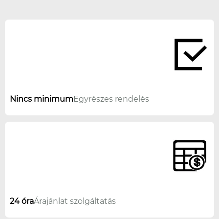
Nincs minimum
Egyrészes rendelés
24 óra
Árajánlat szolgáltatás