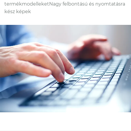
termékmodelleket
Nagy felbontású és nyomtatásra
kész képek