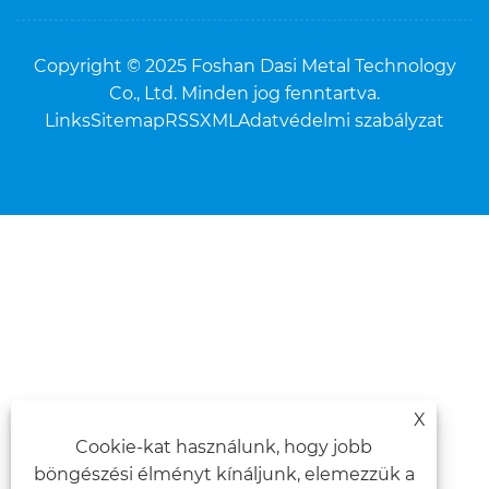
Copyright © 2025 Foshan Dasi Metal Technology
Co., Ltd. Minden jog fenntartva.
Links
Sitemap
RSS
XML
Adatvédelmi szabályzat
X
Cookie-kat használunk, hogy jobb
böngészési élményt kínáljunk, elemezzük a