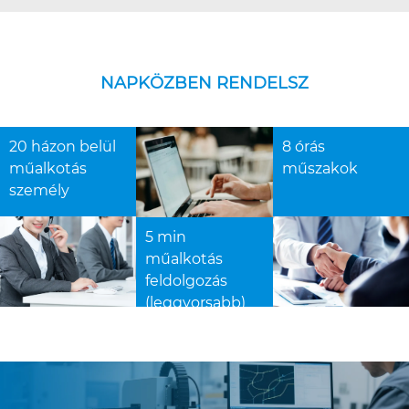
NAPKÖZBEN RENDELSZ
20 házon belül
8 órás
műalkotás
műszakok
személy
5 min
műalkotás
feldolgozás
(leggyorsabb)