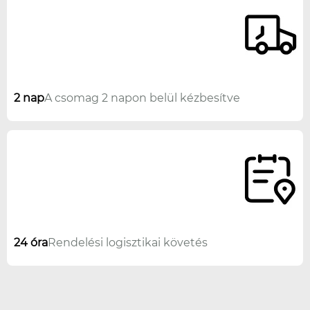
2 nap
A csomag 2 napon belül kézbesítve
24 óra
Rendelési logisztikai követés