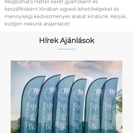
Megbízható Háttér keret gyártóként és
beszállítóként Kínában egyedi lehetőségeket és
mennyiségi kedvezményes árakat kínálunk. Kérjük,
küldjön nekünk árajánlatot!
Hírek Ajánlások