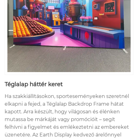
Téglalap háttér keret
Ha szakkiállításokon, sporteseményeken szeretnél
elkapni a fejed, a Téglalap Backdrop Frame hátat
kapott. Arra készült, hogy világosan és élénken
mutassa be márkáját vagy promócióit – segít
felhívni a figyelmet és emlékeztetni az embereket
üzenetére. Az Earth Display kedvező árelőnnyel