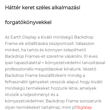
Háttér keret széles alkalmazási
forgatókönyvekkel
Az Earth Display a kiváló minőségű Backdrop
Frame-ek előállítására összpontosít. Válasszon
minket, ha tartós és könnyen telepíthető
Backdrop Frames-et szeretne vásárolni. 10 éves
ipari tapasztalattal + környezetvédelmi tanúsítással
professzionális megoldásokat kínálunk. Vezető
Backdrop Frame beszállítóként mindig a
felhasználói igényeket vesszük alapul, hogy kiváló
minőségű termékeket hozzunk létre, amelyek
ötvözik a teljesítményt és a
környezetvédelmet. Backdrop Frame sorozatunk
olyan termékeket tartalmaz, mint pl
Téglalap