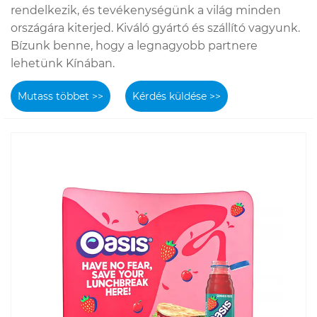
rendelkezik, és tevékenységünk a világ minden
országára kiterjed. Kiváló gyártó és szállító vagyunk.
Bízunk benne, hogy a legnagyobb partnere
lehetünk Kínában.
Mutass többet >>
Kérdés küldése >>