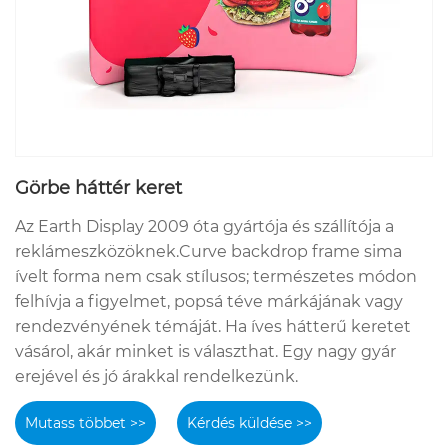
Görbe háttér keret
Az Earth Display 2009 óta gyártója és szállítója a
reklámeszközöknek.Curve backdrop frame sima
ívelt forma nem csak stílusos; természetes módon
felhívja a figyelmet, popsá téve márkájának vagy
rendezvényének témáját. Ha íves hátterű keretet
vásárol, akár minket is választhat. Egy nagy gyár
erejével és jó árakkal rendelkezünk.
Mutass többet >>
Kérdés küldése >>