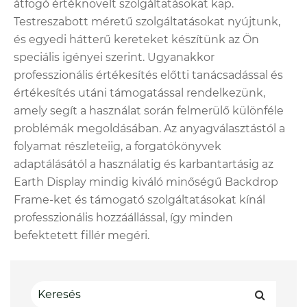
átfogó értéknövelt szolgáltatásokat kap.
Testreszabott méretű szolgáltatásokat nyújtunk,
és egyedi hátterű kereteket készítünk az Ön
speciális igényei szerint. Ugyanakkor
professzionális értékesítés előtti tanácsadással és
értékesítés utáni támogatással rendelkezünk,
amely segít a használat során felmerülő különféle
problémák megoldásában. Az anyagválasztástól a
folyamat részleteiig, a forgatókönyvek
adaptálásától a használatig és karbantartásig az
Earth Display mindig kiváló minőségű Backdrop
Frame-ket és támogató szolgáltatásokat kínál
professzionális hozzáállással, így minden
befektetett fillér megéri.