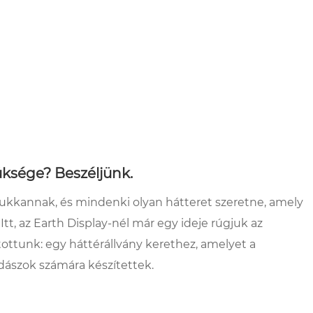
züksége? Beszéljünk.
ukkannak, és mindenki olyan hátteret szeretne, amely
 Itt, az Earth Display-nél már egy ideje rúgjuk az
ottunk: egy háttérállvány kerethez, amelyet a
ászok számára készítettek.