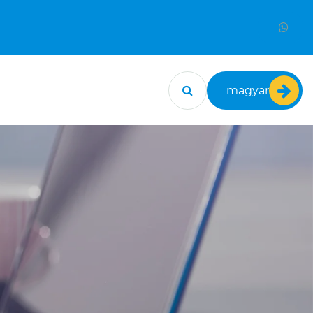
magyar