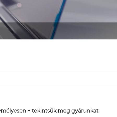
személyesen + tekintsük meg gyárunkat