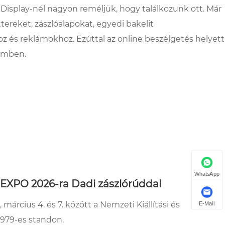
h Display-nél nagyon reméljük, hogy találkozunk ott. Már
ttereket, zászlóalapokat, egyedi bakelit
oz és reklámokhoz. Ezúttal az online beszélgetés helyett
emben.
WhatsApp
 EXPO 2026-ra Dadi zászlórúddal
március 4. és 7. között a Nemzeti Kiállítási és
E-Mail
979-es standon.