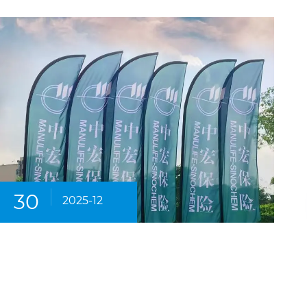
30
2025-12