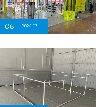
06
2026-03