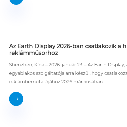
Az Earth Display 2026-ban csatlakozik a 
reklámműsorhoz
Shenzhen, Kína – 2026. január 23. – Az Earth Displa
egyablakos szolgáltatója arra készül, hogy csatlakoz
reklámbemutatójához 2026 márciusában.
