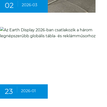
02
2026-03
23
2026-01