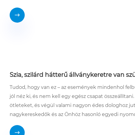

Szia, szilárd hátterű állványkeretre van s
Tudod, hogy van ez – az események mindenhol felb
jól néz ki, és nem kell egy egész csapat összeállítani.
ötleteket, és végül valami nagyon édes dologhoz jut
nagykereskedők és az Önhöz hasonló egyedi nyomd
