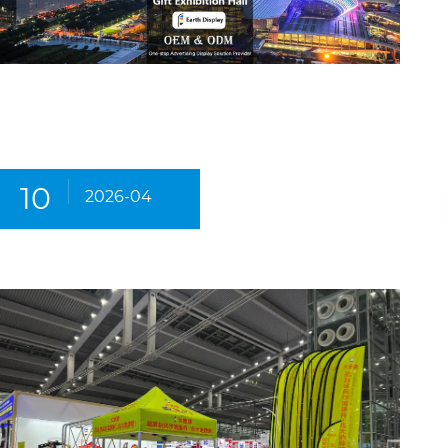
10
2026-04