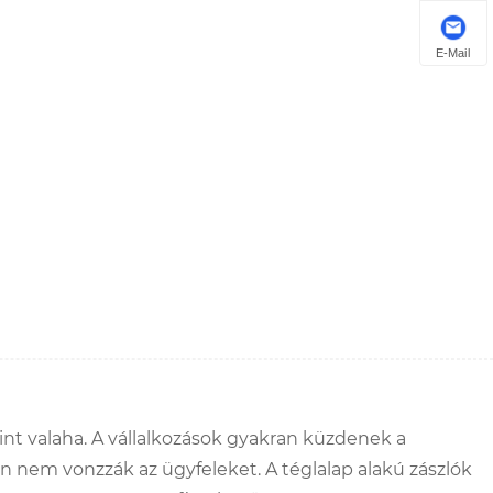
E-Mail
int valaha. A vállalkozások gyakran küzdenek a
n nem vonzzák az ügyfeleket. A téglalap alakú zászlók