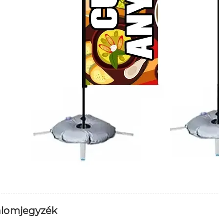
alomjegyzék