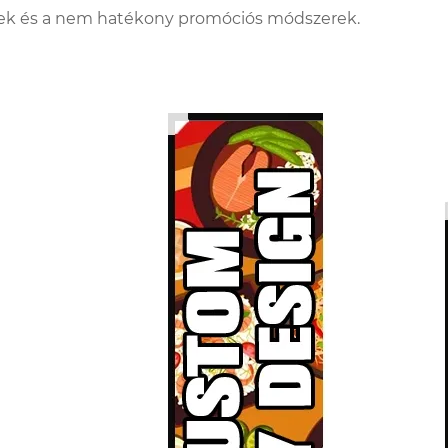
sek és a nem hatékony promóciós módszerek.