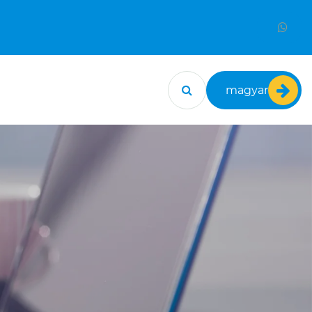
magyar