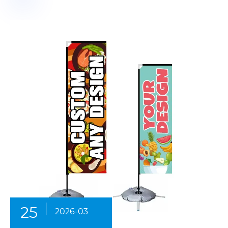
25
2026-03