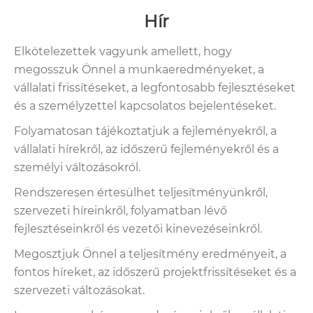
Hír
Elkötelezettek vagyunk amellett, hogy
megosszuk Önnel a munkaeredményeket, a
vállalati frissítéseket, a legfontosabb fejlesztéseket
és a személyzettel kapcsolatos bejelentéseket.
Folyamatosan tájékoztatjuk a fejleményekről, a
vállalati hírekről, az időszerű fejleményekről és a
személyi változásokról.
Rendszeresen értesülhet teljesítményünkről,
szervezeti híreinkről, folyamatban lévő
fejlesztéseinkről és vezetői kinevezéseinkről.
Megosztjuk Önnel a teljesítmény eredményeit, a
fontos híreket, az időszerű projektfrissítéseket és a
szervezeti változásokat.