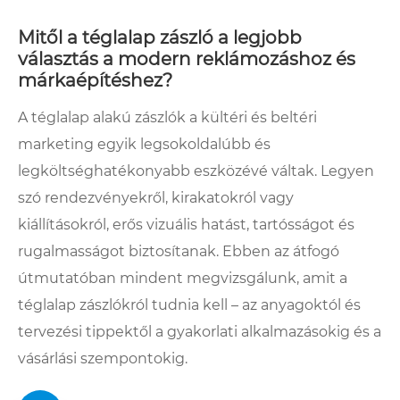
Mitől a téglalap zászló a legjobb
választás a modern reklámozáshoz és
márkaépítéshez?
A téglalap alakú zászlók a kültéri és beltéri
marketing egyik legsokoldalúbb és
legköltséghatékonyabb eszközévé váltak. Legyen
szó rendezvényekről, kirakatokról vagy
kiállításokról, erős vizuális hatást, tartósságot és
rugalmasságot biztosítanak. Ebben az átfogó
útmutatóban mindent megvizsgálunk, amit a
téglalap zászlókról tudnia kell – az anyagoktól és
tervezési tippektől a gyakorlati alkalmazásokig és a
vásárlási szempontokig.