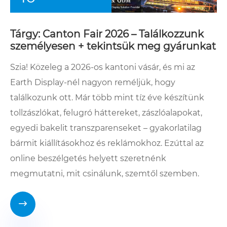
Tárgy: Canton Fair 2026 – Találkozzunk
személyesen + tekintsük meg gyárunkat
Szia! Közeleg a 2026-os kantoni vásár, és mi az
Earth Display-nél nagyon reméljük, hogy
találkozunk ott. Már több mint tíz éve készítünk
tollzászlókat, felugró háttereket, zászlóalapokat,
egyedi bakelit transzparenseket – gyakorlatilag
bármit kiállításokhoz és reklámokhoz. Ezúttal az
online beszélgetés helyett szeretnénk
megmutatni, mit csinálunk, szemtől szemben.
