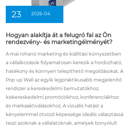
23
2026-04
Hogyan alakítja át a felugró fal az Ön
rendezvény- és marketingélményét?
A mai rohanó marketing és kiállítási környezetben
a vállalkozások folyamatosan keresik a hordozható,
hatékony és könnyen telepíthető megoldásokat. A
Pop up Wall az egyik legpraktikusabb megjelenítő
rendszer a kereskedelmi bemutatókhoz,
kiskereskedelmi promóciókhoz, konferenciákhoz
és márkaaktiválásokhoz. A vizuális hatást a
kényelemmel ötvöző képessége ideális választássá
teszi azoknak a vállalatoknak, amelyek bonyolult