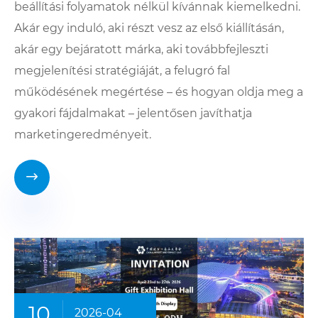
beállítási folyamatok nélkül kívánnak kiemelkedni.
Akár egy induló, aki részt vesz az első kiállításán,
akár egy bejáratott márka, aki továbbfejleszti
megjelenítési stratégiáját, a felugró fal
működésének megértése – és hogyan oldja meg a
gyakori fájdalmakat – jelentősen javíthatja
marketingeredményeit.

10
2026-04