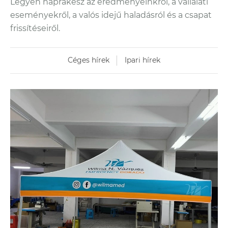
Legyen naprakész az eredményeinkről, a vállalati
eseményekről, a valós idejű haladásról és a csapat
frissítéseiről.
Céges hírek
Ipari hírek