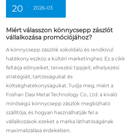
20
2026-03
Miért válasszon könnycsepp zászlót
vállalkozása promóciójához?
A könnycsepp zászlók sokoldalú és rendkívül
hatékony eszköz a kültéri marketinghez. Ez a cikk
feltárja előnyeiket, tervezési tippjeit, elhelyezési
stratégiáit, tartósságukat és
költséghatékonyságukat. Tudja meg, miért a
Foshan Dasi Metal Technology Co., Ltd. a kiváló
minőségű könnycsepp zászlók megbízható
szállítója, és hogyan használhatják fel a
vállalkozások ezeket a márka láthatóságának
maximalizálása érdekében.