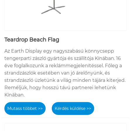
Teardrop Beach Flag
Az Earth Display egy nagyszabású könnycsepp
tengerparti zászló gyártója és szállítója Kínában. 16
éve foglalkozunk a reklámmegjelenítéssel. Főleg a
strandzászlók esetében van jó árelőnyünk, és
strandzászló üzletünk a világ minden tájára kiterjed.
Reméljük, hogy hosszú távú partnerei lehetünk
Kínában.
Mutass többet >>
Kérdés küldése >>