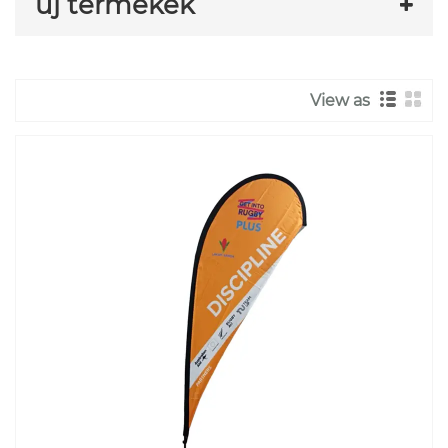
új termékek
View as