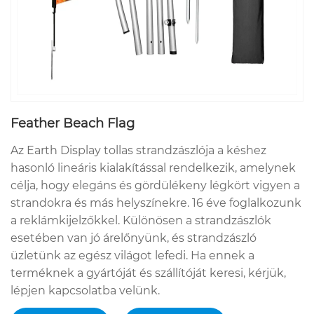
Feather Beach Flag
Az Earth Display tollas strandzászlója a késhez
hasonló lineáris kialakítással rendelkezik, amelynek
célja, hogy elegáns és gördülékeny légkört vigyen a
strandokra és más helyszínekre. 16 éve foglalkozunk
a reklámkijelzőkkel. Különösen a strandzászlók
esetében van jó árelőnyünk, és strandzászló
üzletünk az egész világot lefedi. Ha ennek a
terméknek a gyártóját és szállítóját keresi, kérjük,
lépjen kapcsolatba velünk.