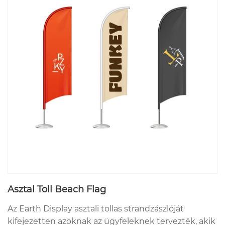
Asztal Toll Beach Flag
Az Earth Display asztali tollas strandzászlóját
kifejezetten azoknak az ügyfeleknek tervezték, akik