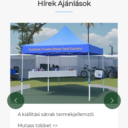
Hírek Ajánlások


A kiállítási sátrak termékjellemzői
Mutass többet >>