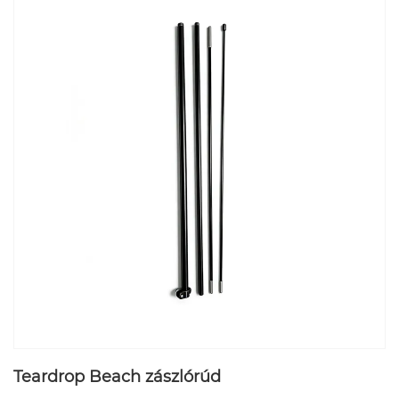
Teardrop Beach zászlórúd