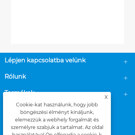
Lépjen kapcsolatba velünk
Rólunk
Termékek
X
Cookie-kat használunk, hogy jobb
KÖVESS MINKET
böngészési élményt kínáljunk,
elemezzük a webhely forgalmát és
személyre szabjuk a tartalmat. Az oldal
használatával Ön elfogadja a cookie-k