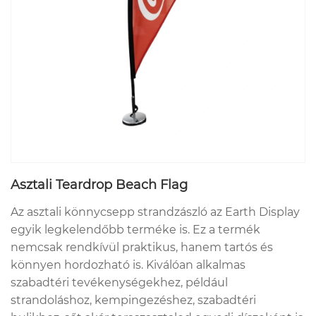
Asztali Teardrop Beach Flag
Az asztali könnycsepp strandzászló az Earth Display
egyik legkelendőbb terméke is. Ez a termék
nemcsak rendkívül praktikus, hanem tartós és
könnyen hordozható is. Kiválóan alkalmas
szabadtéri tevékenységekhez, például
strandoláshoz, kempingezéshez, szabadtéri