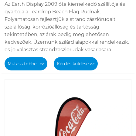
Az Earth Display 2009 óta kiemelkedő szállítója és
gyártója a Teardrop Beach Flag Rúdnak.
Folyamatosan fejlesztjük a strand zászlórudait
szélállóság, korrózióállóság és tartósság
tekintetében, az árak pedig meglehetősen
kedvezőek. Üzemünk szilárd alapokkal rendelkezik,
és jó választás strandzászlórudak vásárlására.
Mutass többet >>
Kérdés küldése >>