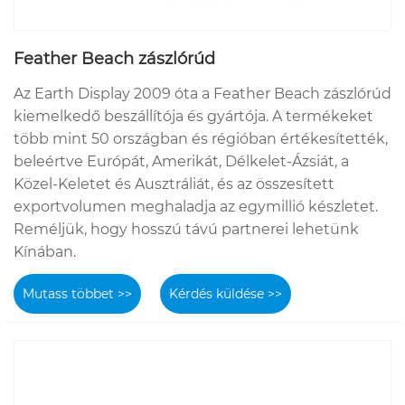
Feather Beach zászlórúd
Az Earth Display 2009 óta a Feather Beach zászlórúd
kiemelkedő beszállítója és gyártója. A termékeket
több mint 50 országban és régióban értékesítették,
beleértve Európát, Amerikát, Délkelet-Ázsiát, a
Közel-Keletet és Ausztráliát, és az összesített
exportvolumen meghaladja az egymillió készletet.
Reméljük, hogy hosszú távú partnerei lehetünk
Kínában.
Mutass többet >>
Kérdés küldése >>