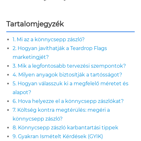
Tartalomjegyzék
1. Mi az a könnycsepp zászló?
2. Hogyan javíthatják a Teardrop Flags
marketingjét?
3. Mik a legfontosabb tervezési szempontok?
4. Milyen anyagok biztosítják a tartósságot?
5. Hogyan válasszuk ki a megfelelő méretet és
alapot?
6. Hova helyezze el a könnycsepp zászlókat?
7. Költség kontra megtérülés: megéri a
könnycsepp zászló?
8. Könnycsepp zászló karbantartási tippek
9. Gyakran Ismételt Kérdések (GYIK)