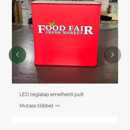


LED téglalap emelhető pult
Mutass többet >>