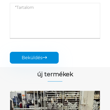
Beküldés

új termékek