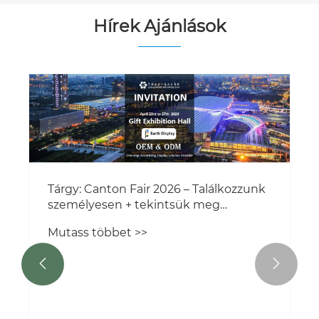
Hírek Ajánlások
Tárgy: Canton Fair 2026 – Találkozzunk
személyesen + tekintsük meg
gyárunkat
Mutass többet >>

