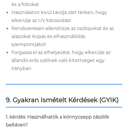
és a foltokat
Használaton kívül tárolja zárt térben, hogy
elkerülje az UV károsodást
Rendszeresen ellenőrizze az oszlopokat és az
alapokat kopás és elhasználódás
szempontjából
Forgassa el az elhelyezést, hogy elkerülje az
állandó erős szélnek való kitettséget egy
irányban
9. Gyakran Ismételt Kérdések (GYIK)
1. kérdés: Használhatók a könnycsepp zászlók
beltéren?