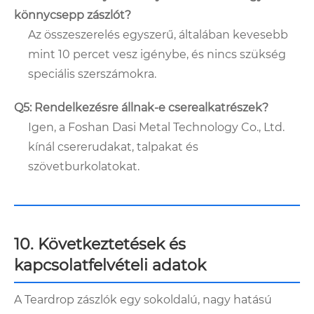
könnycsepp zászlót?
Az összeszerelés egyszerű, általában kevesebb
mint 10 percet vesz igénybe, és nincs szükség
speciális szerszámokra.
Q5: Rendelkezésre állnak-e cserealkatrészek?
Igen, a Foshan Dasi Metal Technology Co., Ltd.
kínál csererudakat, talpakat és
szövetburkolatokat.
10. Következtetések és
kapcsolatfelvételi adatok
A Teardrop zászlók egy sokoldalú, nagy hatású