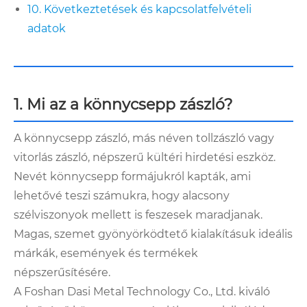
10. Következtetések és kapcsolatfelvételi
adatok
1. Mi az a könnycsepp zászló?
A könnycsepp zászló, más néven tollzászló vagy
vitorlás zászló, népszerű kültéri hirdetési eszköz.
Nevét könnycsepp formájukról kapták, ami
lehetővé teszi számukra, hogy alacsony
szélviszonyok mellett is feszesek maradjanak.
Magas, szemet gyönyörködtető kialakításuk ideális
márkák, események és termékek
népszerűsítésére.
A Foshan Dasi Metal Technology Co., Ltd. kiváló