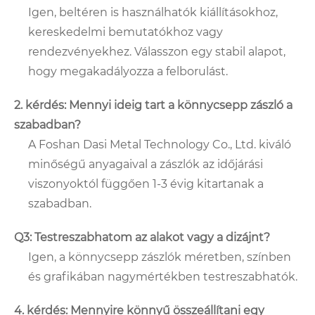
Igen, beltéren is használhatók kiállításokhoz,
kereskedelmi bemutatókhoz vagy
rendezvényekhez. Válasszon egy stabil alapot,
hogy megakadályozza a felborulást.
2. kérdés: Mennyi ideig tart a könnycsepp zászló a
szabadban?
A Foshan Dasi Metal Technology Co., Ltd. kiváló
minőségű anyagaival a zászlók az időjárási
viszonyoktól függően 1-3 évig kitartanak a
szabadban.
Q3: Testreszabhatom az alakot vagy a dizájnt?
Igen, a könnycsepp zászlók méretben, színben
és grafikában nagymértékben testreszabhatók.
4. kérdés: Mennyire könnyű összeállítani egy