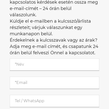
kapcsolatos kérdések esetén ossza meg
e-mail-címét – 24 órán belül
válaszolunk.
Küldje el e-mailben a kulcsszó/árlista
részleteit; várjuk válaszunkat egy
munkanapon belül.
Érdekelnek a kulcsszavak vagy az árak?
Adja meg e-mail címét, és csapatunk 24
órán belül felveszi Önnel a kapcsolatot.