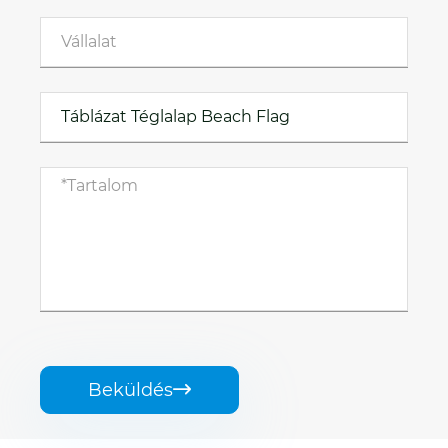
Beküldés
