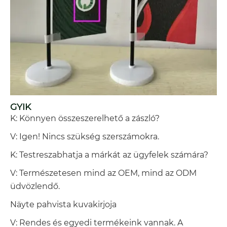
GYIK
K: Könnyen összeszerelhető a zászló?
V: Igen! Nincs szükség szerszámokra.
K: Testreszabhatja a márkát az ügyfelek számára?
V: Természetesen mind az OEM, mind az ODM
üdvözlendő.
Näyte pahvista kuvakirjoja
V: Rendes és egyedi termékeink vannak. A