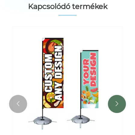
Kapcsolódó termékek

