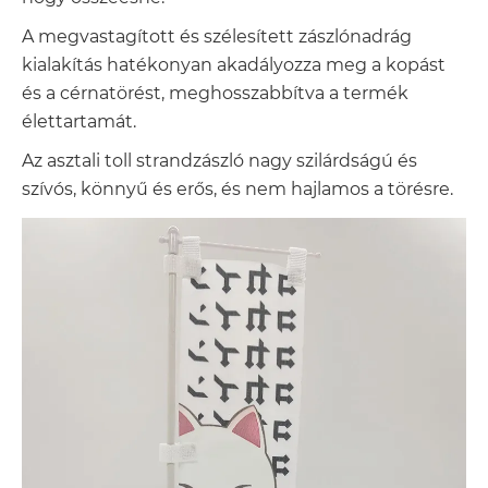
A megvastagított és szélesített zászlónadrág
kialakítás hatékonyan akadályozza meg a kopást
és a cérnatörést, meghosszabbítva a termék
élettartamát.
Az asztali toll strandzászló nagy szilárdságú és
szívós, könnyű és erős, és nem hajlamos a törésre.