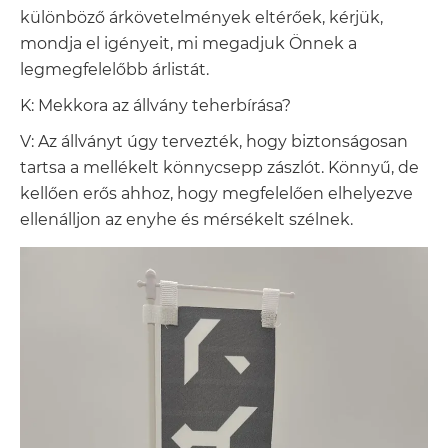
különböző árkövetelmények eltérőek, kérjük,
mondja el igényeit, mi megadjuk Önnek a
legmegfelelőbb árlistát.
K: Mekkora az állvány teherbírása?
V: Az állványt úgy tervezték, hogy biztonságosan
tartsa a mellékelt könnycsepp zászlót. Könnyű, de
kellően erős ahhoz, hogy megfelelően elhelyezve
ellenálljon az enyhe és mérsékelt szélnek.