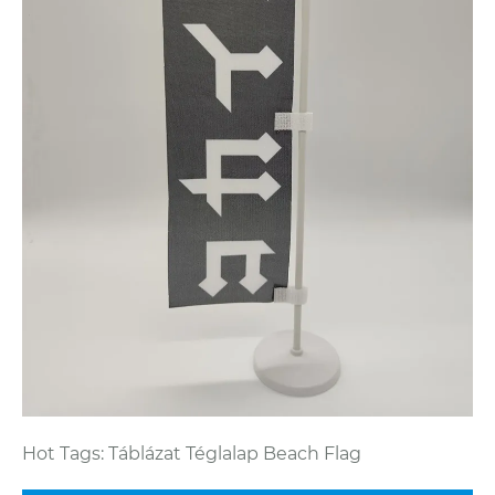
Hot Tags: Táblázat Téglalap Beach Flag