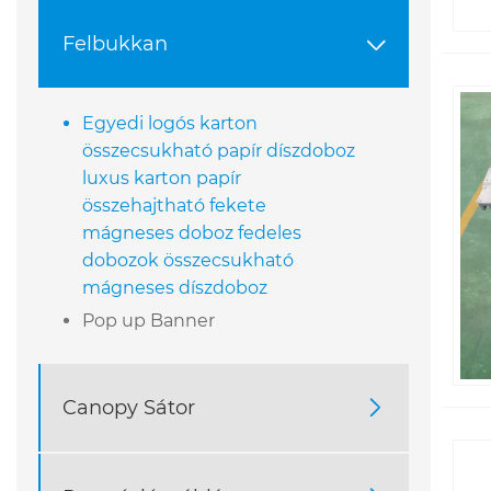
Felbukkan

Egyedi logós karton
összecsukható papír díszdoboz
luxus karton papír
összehajtható fekete
mágneses doboz fedeles
dobozok összecsukható
mágneses díszdoboz
Pop up Banner
Canopy Sátor
