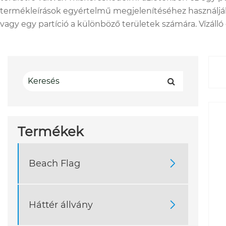
termékleírások egyértelmű megjelenítéséhez használják
vagy egy partíció a különböző területek számára. Vízálló 
Termékek
Beach Flag

Háttér állvány
