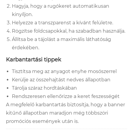
Hagyja, hogy a rugókeret automatikusan
kinyíljon.
Helyezze a transzparenst a kívánt felületre.
Rögzítse földcsapokkal, ha szabadban használja.
Állítsa be a tájolást a maximális láthatóság
érdekében.
Karbantartási tippek
Tisztítsa meg az anyagot enyhe mosószerrel
Kerülje az összehajtást nedves állapotban
Tárolja száraz hordtáskában
Rendszeresen ellenőrizze a keret feszességét
A megfelelő karbantartás biztosítja, hogy a banner
kitűnő állapotban maradjon még többszöri
promóciós események után is.