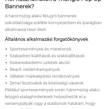
Bannerek?
A háromszög alakú felugró bannerek
sokoldalúsága sokféle környezetben és iparágban
alkalmassá teszi őket.
Általános alkalmazási forgatókönyvek
Sportesemények és maratonok
Szabadtéri kiállítások és szakkiállítások
Kiskereskedelmi üzletek akciói
Beach reklámkampányok
Vállalati márkaépítési rendezvények
Zenei fesztiválok és közösségi vásárok
Például sportesemények során háromszög alakú
felugró szalaghirdetések helyezhetők el a
versenypályák vagy a stadionok határain, hogy