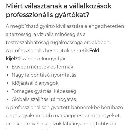
Miért választanak a vállalkozások
professzionális gyártókat?
A megbízható gyártó kiválasztása elengedhetetlen
a tartósság, a vizuális minőség és a
testreszabhatóság rugalmassága érdekében.
A professzionális beszállítók szeretik
Föld
kijelző
számos előnnyel jár:
Egyedi méretek és formák
Nagy felbontású nyomtatás
Időjárásálló anyagok
Tömeges gyártási képesség
Globális szállítási támogatás
A professzionálisan gyártott bannerekbe beruházó
cégek gyakran jobb márkaépítési eredményeket
érnek el, mivel a kijelzők látványa még többszöri