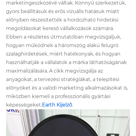
marketingeszközévé váltak. Könnyű szerkezetük,
gyors beállításuk és erős vizuális hatásuk miatt
előnyben részesítették a hordozható hirdetési
megoldásokat kereső vállalkozások számára.
Ebben a részletes útmutatóban megvizsgáljuk,
hogyan működnek a háromszög alakú felugró
szalaghirdetések, miért hatékonyak, és hogyan
használhatják a vállalatok a márka láthatóságának
maximalizálására. A cikk megvizsgálja az
anyagokat, a tervezési stratégiákat, a telepítési
előnyöket és a valódi marketing alkalmazásokat is,
miközben kiemeli a professzionális gyártási
képességeket.
E
arth Kijelző
.