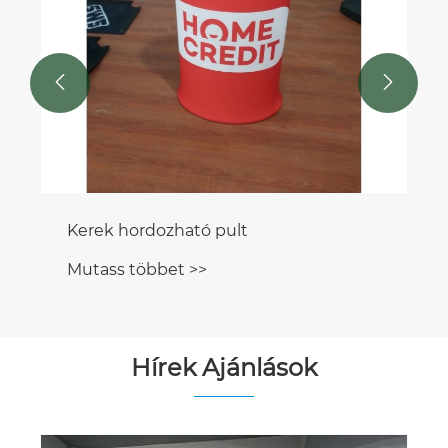


Hírek Ajánlások