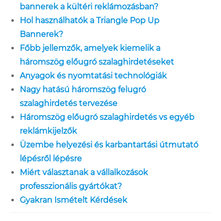
bannerek a kültéri reklámozásban?
Hol használhatók a Triangle Pop Up
Bannerek?
Főbb jellemzők, amelyek kiemelik a
háromszög előugró szalaghirdetéseket
Anyagok és nyomtatási technológiák
Nagy hatású háromszög felugró
szalaghirdetés tervezése
Háromszög előugró szalaghirdetés vs egyéb
reklámkijelzők
Üzembe helyezési és karbantartási útmutató
lépésről lépésre
Miért választanak a vállalkozások
professzionális gyártókat?
Gyakran Ismételt Kérdések