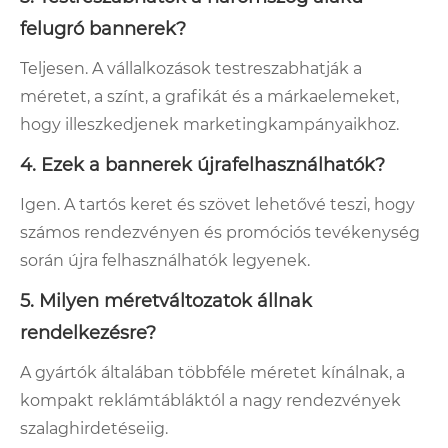
felugró bannerek?
Teljesen. A vállalkozások testreszabhatják a
méretet, a színt, a grafikát és a márkaelemeket,
hogy illeszkedjenek marketingkampányaikhoz.
4. Ezek a bannerek újrafelhasználhatók?
Igen. A tartós keret és szövet lehetővé teszi, hogy
számos rendezvényen és promóciós tevékenység
során újra felhasználhatók legyenek.
5. Milyen méretváltozatok állnak
rendelkezésre?
A gyártók általában többféle méretet kínálnak, a
kompakt reklámtábláktól a nagy rendezvények
szalaghirdetéseiig.