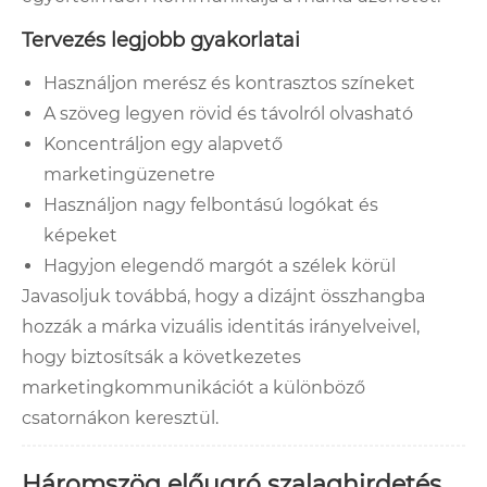
Tervezés legjobb gyakorlatai
Használjon merész és kontrasztos színeket
A szöveg legyen rövid és távolról olvasható
Koncentráljon egy alapvető
marketingüzenetre
Használjon nagy felbontású logókat és
képeket
Hagyjon elegendő margót a szélek körül
Javasoljuk továbbá, hogy a dizájnt összhangba
hozzák a márka vizuális identitás irányelveivel,
hogy biztosítsák a következetes
marketingkommunikációt a különböző
csatornákon keresztül.
Háromszög előugró szalaghirdetés