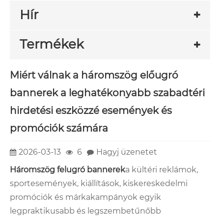
Hír
Termékek
Miért válnak a háromszög előugró
bannerek a leghatékonyabb szabadtéri
hirdetési eszközzé események és
promóciók számára
2026-03-13
6
Hagyj üzenetet
Háromszög felugró bannerek
a kültéri reklámok,
sportesemények, kiállítások, kiskereskedelmi
promóciók és márkakampányok egyik
legpraktikusabb és legszembetűnőbb