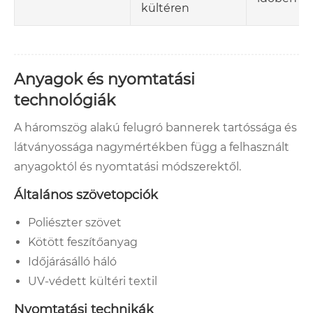
kültéren
Anyagok és nyomtatási
technológiák
A háromszög alakú felugró bannerek tartóssága és
látványossága nagymértékben függ a felhasznált
anyagoktól és nyomtatási módszerektől.
Általános szövetopciók
Poliészter szövet
Kötött feszítőanyag
Időjárásálló háló
UV-védett kültéri textil
Nyomtatási technikák